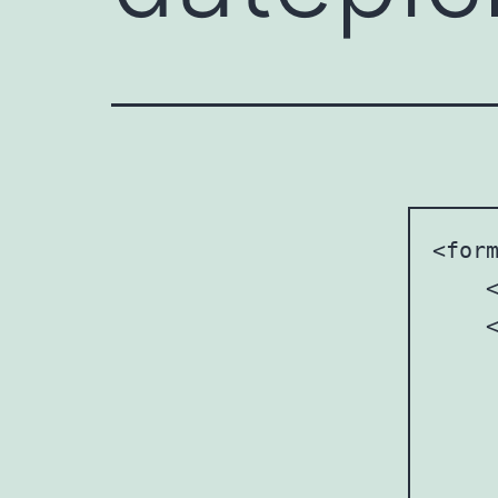
<form
    
    <
    
     
     
     