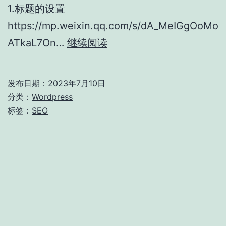
1.标题的设置
https://mp.weixin.qq.com/s/dA_MeIGgOoMo
wordpress
ATkaL7On…
继续阅读
关
于
发布日期：
2023年7月10日
seo
分类：
Wordpress
的
标签：
SEO
设
置