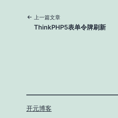
文
上一篇文章
ThinkPHP5表单令牌刷新
章
导
航
开元博客