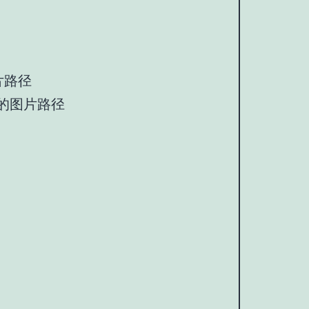
片路径

点亮的图片路径
