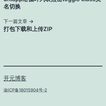
章
名切换
导
下一篇文章
航
打包下载和上传ZIP
开元博客
渝ICP备18015904号-2