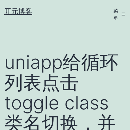
跳
开元博客
菜
至
单
内
容
uniapp给循环
列表点击
toggle class
类名切换，并