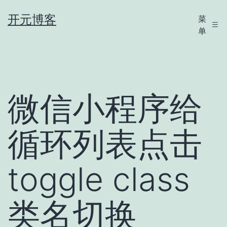
跳
开元博客
菜
至
单
内
容
微信小程序给
循环列表点击
toggle class
类名切换