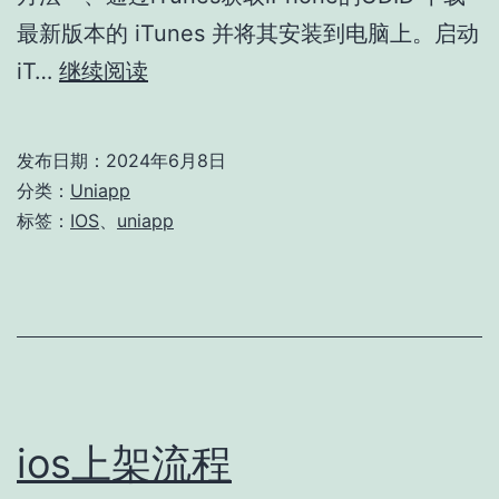
最新版本的 iTunes 并将其安装到电脑上。启动
如
iT…
继续阅读
何
获
发布日期：
2024年6月8日
取
分类：
Uniapp
iPhone
标签：
IOS
、
uniapp
的
UDID
ios上架流程