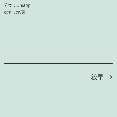
地
分类：
Uniapp
图
标签：
地图
导
航
文
较早
章
分
页