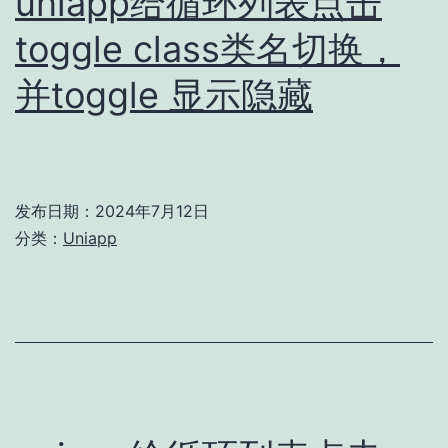
uniapp给循环列表点击
toggle class类名切换，
并toggle 显示隐藏
发布日期：
2024年7月12日
分类：
Uniapp